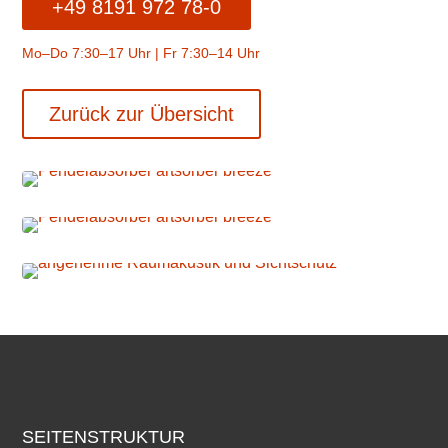
+49 8191 972 78-0
Mo–Do 7:30–17 Uhr | Fr 7:30–14 Uhr
Zurück zur Übersicht
SEITENSTRUKTUR