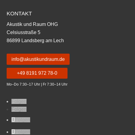
KONTAKT
Akustik und Raum OHG
Celsiusstraße 5
86899 Landsberg am Lech
info@akustikundraum.de
+49 8191 972 78-0
Mo–Do 7:30–17 Uhr | Fr 7:30–14 Uhr
Folgen
Folgen
Folgen
Folgen