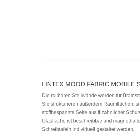
LINTEX MOOD FABRIC MOBILE 
Die rollbaren Stellwände werden für Brainst
Sie strukturieren außerdem Raumflächen, sin
stoffbespannte Seite aus filzähnlicher Schur
Glasfläche ist beschreibbar und magnethaf
Schreibtafeln individuell gestaltet werden.