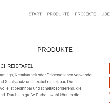
START
PRODUKTE
PROJEKTE
ÜBE
PRODUKTE
SCHREIBTAFEL
ormings, Kreativarbeit oder Präsentationen verwendet.
d Sichtschutz und flexibel einsetzbar. Die
wolle ist bepinnbar und schallabsorbierend, die
tend. Durch ein große Farbauswahl können die