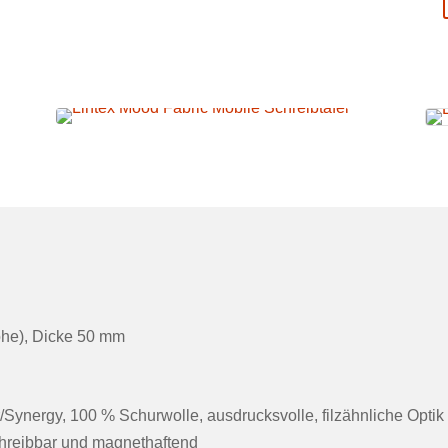
öhe), Dicke 50 mm
/Synergy, 100 % Schurwolle, ausdrucksvolle, filzähnliche Optik
chreibbar und magnethaftend