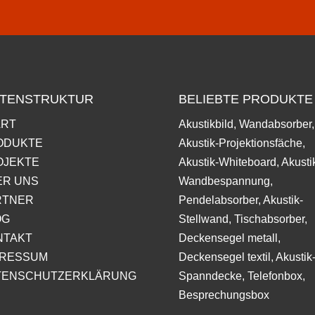
ITENSTRUKTUR
BELIEBTE PRODUKTE
ART
Akustikbild, Wandabsorber,
ODUKTE
Akustik-Projektionsfäche,
OJEKTE
Akustik-Whiteboard, Akusti
ER UNS
Wandbespannung,
RTNER
Pendelabsorber, Akustik-
OG
Stellwand, Tischabsorber,
NTAKT
Deckensegel metall,
PRESSUM
Deckensegel textil, Akustik
TENSCHUTZERKLÄRUNG
Spanndecke, Telefonbox,
Besprechungsbox