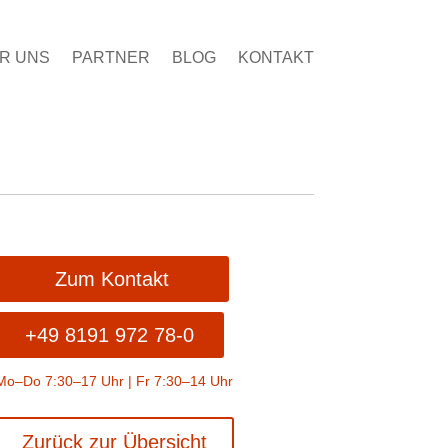
R UNS
PARTNER
BLOG
KONTAKT
Zum Kontakt
+49 8191 972 78-0
Mo–Do 7:30–17 Uhr | Fr 7:30–14 Uhr
Zurück zur Übersicht