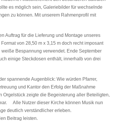
llte es möglich sein, Galeriebilder für wechselnde
gen zu können. Mit unserem Rahmenprofil mit
n Auftrag für die Lieferung und Montage unseres
 Format von 28,50 m x 3,15 m doch recht imposant
uste weiße Bespannung verwendet. Ende September
ch einige Steckdosen enthält, innerhalb von drei
er spannende Augenblick: Wie würden Pfarrer,
aubetreuung und Kantor den Erfolg der Maßnahme
 Orgelstück zeigte die Begeisterung aller Beteiligten,
war. Alle Nutzer dieser Kirche können Musik nun
ge deutlich verständlicher erleben.
en Beitrag leisten.