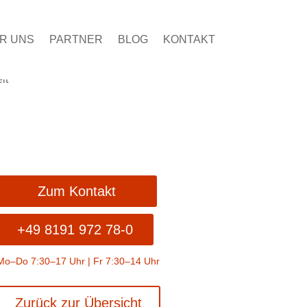
R UNS
PARTNER
BLOG
KONTAKT
Zum Kontakt
+49 8191 972 78-0
Mo–Do 7:30–17 Uhr | Fr 7:30–14 Uhr
Zurück zur Übersicht