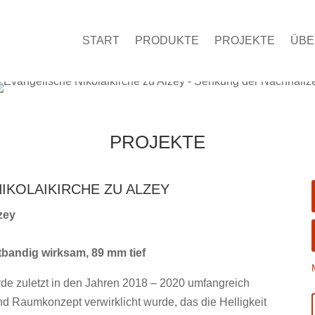
START
PRODUKTE
PROJEKTE
ÜBE
PROJEKTE
NIKOLAIKIRCHE ZU ALZEY
zey
tbandig wirksam, 89 mm tief
rde zuletzt in den Jahren 2018 – 2020 umfangreich
nd Raumkonzept verwirklicht wurde, das die Helligkeit