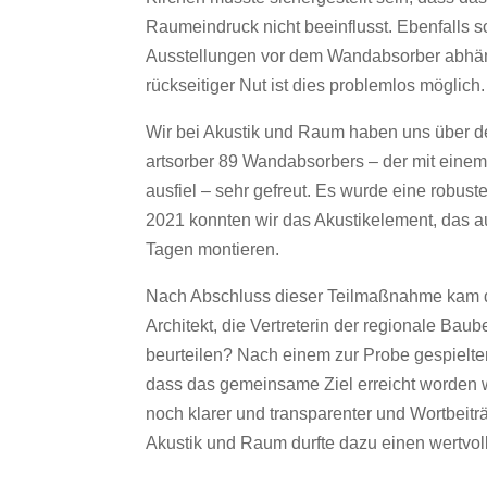
Raumeindruck nicht beeinflusst. Ebenfalls so
Ausstellungen vor dem Wandabsorber abhän
rückseitiger Nut ist dies problemlos möglich.
Wir bei Akustik und Raum haben uns über de
artsorber 89 Wandabsorbers – der mit einem
ausfiel – sehr gefreut. Es wurde eine rob
2021 konnten wir das Akustikelement, das au
Tagen montieren.
Nach Abschluss dieser Teilmaßnahme kam d
Architekt, die Vertreterin der regionale B
beurteilen? Nach einem zur Probe gespielten
dass das gemeinsame Ziel erreicht worden 
noch klarer und transparenter und Wortbeiträ
Akustik und Raum durfte dazu einen wertvoll