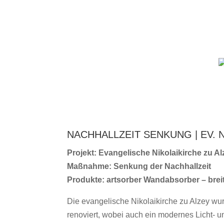
NACHHALLZEIT SENKUNG | EV. 
Projekt: Evangelische Nikolaikirche zu Al
Maßnahme: Senkung der Nachhallzeit
Produkte: artsorber Wandabsorber – brei
Die evangelische Nikolaikirche zu Alzey wu
renoviert, wobei auch ein modernes Licht- u