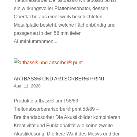
Tieftonabsorber Der artbass® whiteboard 58 ist
ein wirkungsvoller Plattenresonator, dessen
Oberfläche aus einer weiß beschichteten
Metallplatte besteht, welche flächenbündig und
passgenau in den 58 mm tiefen
Aluminiumrahmen...
ARTBASS® UND ARTSORBER® PRINT
Aug. 11, 2020
Produkte artbass® print 58/89 –
Tieftonabsorberartsorber® print 58/89 –
Breitbandabsorber Die Akustikbilder kombinieren
Kreativität und Funktionalität wie keine zweite
Akustiklösung. Die freie Wahl des Motivs und der