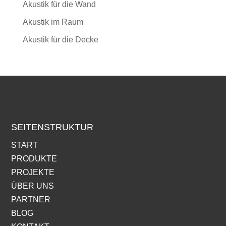
Akustik für die Wand
Akustik im Raum
Akustik für die Decke
SEITENSTRUKTUR
START
PRODUKTE
PROJEKTE
ÜBER UNS
PARTNER
BLOG