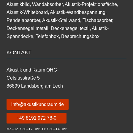
Akustikbild, Wandabsorber, Akustik-Projektionsfäche,
Akustik-Whiteboard, Akustik-Wandbespannung,
Pendelabsorber, Akustik-Stellwand, Tischabsorber,
Deckensegel metall, Deckensegel textil, Akustik-
Spanndecke, Telefonbox, Besprechungsbox
KONTAKT
Akustik und Raum OHG
Celsiusstraße 5
86899 Landsberg am Lech
info@akustikundraum.de
+49 8191 972 78-0
Mo–Do 7:30–17 Uhr | Fr 7:30–14 Uhr